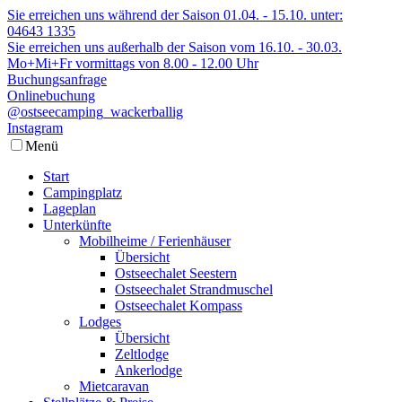
Sie erreichen uns während der Saison 01.04. - 15.10. unter:
04643 1335
Sie erreichen uns außerhalb der Saison vom 16.10. - 30.03.
Mo+Mi+Fr vormittags von 8.00 - 12.00 Uhr
Buchungsanfrage
Onlinebuchung
@ostseecamping_wackerballig
Instagram
Menü
Start
Campingplatz
Lageplan
Unterkünfte
Mobilheime / Ferienhäuser
Übersicht
Ostseechalet Seestern
Ostseechalet Strandmuschel
Ostseechalet Kompass
Lodges
Übersicht
Zeltlodge
Ankerlodge
Mietcaravan